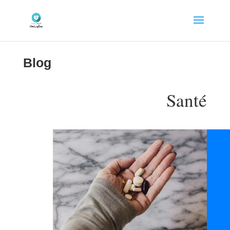
Blog
Santé